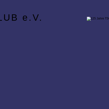
UB e.V.