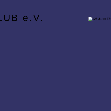
UB e.V.