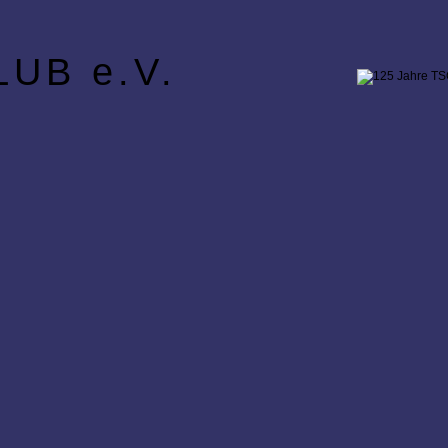
UB e.V.