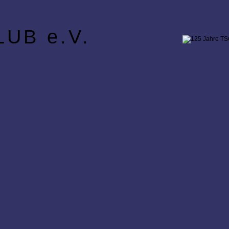
UB e.V.