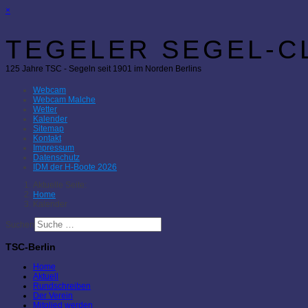
×
TEGELER SEGEL-CL
125 Jahre TSC - Segeln seit 1901 im Norden Berlins
Webcam
Webcam Malche
Wetter
Kalender
Sitemap
Kontakt
Impressum
Datenschutz
IDM der H-Boote 2026
Aktuelle Seite:
Home
Kalender
Suchen
TSC-Berlin
Home
Aktuell
Rundschreiben
Der Verein
Mitglied werden