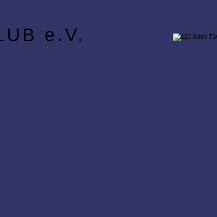
UB e.V.