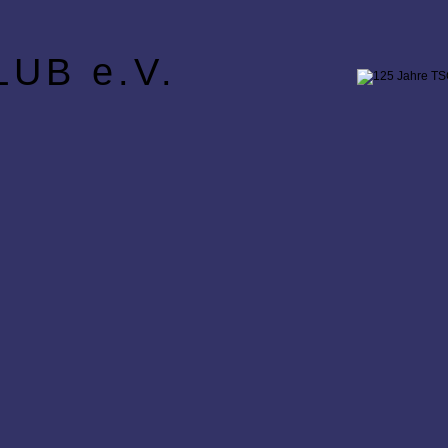
UB e.V.