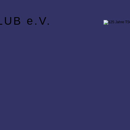
UB e.V.