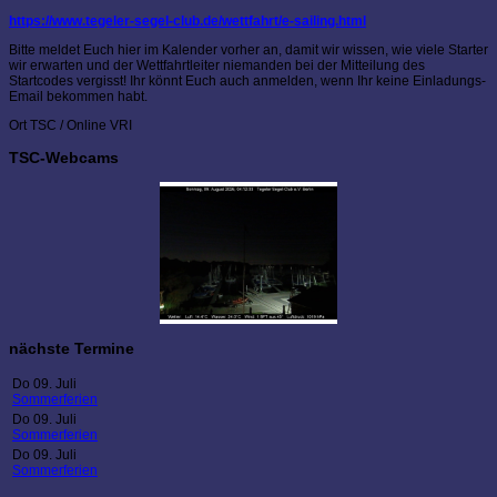
https://www.tegeler-segel-club.de/wettfahrt/e-sailing.html
Bitte meldet Euch hier im Kalender vorher an, damit wir wissen, wie viele Starter
wir erwarten und der Wettfahrtleiter niemanden bei der Mitteilung des
Startcodes vergisst! Ihr könnt Euch auch anmelden, wenn Ihr keine Einladungs-
Email bekommen habt.
Ort
TSC / Online VRI
TSC-Webcams
nächste Termine
Do 09. Juli
Sommerferien
Do 09. Juli
Sommerferien
Do 09. Juli
Sommerferien