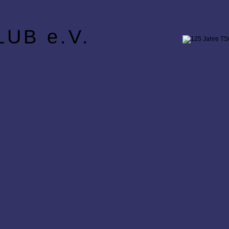
UB e.V.