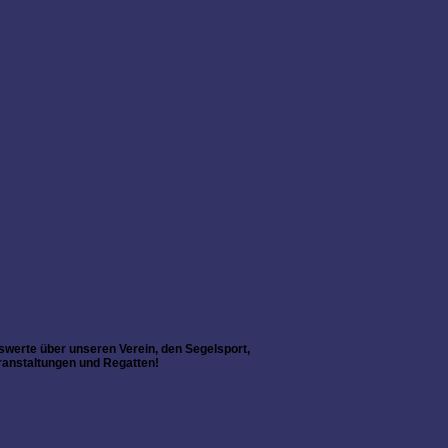
nswerte über unseren Verein, den Segelsport,
ranstaltungen und Regatten!