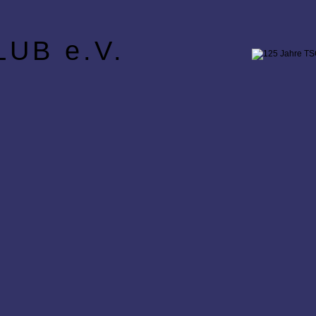
UB e.V.