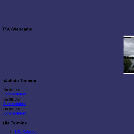
TSC-Webcams
nächste Termine
Do 09. Juli
Sommerferien
Do 09. Juli
Sommerferien
Do 09. Juli
Sommerferien
alle Termine
TSC-Kalender