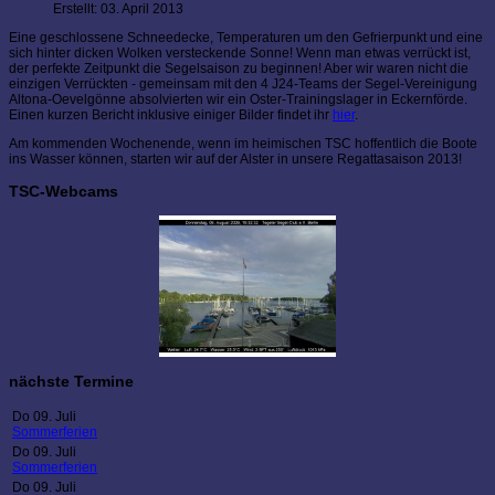
Erstellt: 03. April 2013
Eine geschlossene Schneedecke, Temperaturen um den Gefrierpunkt und eine
sich hinter dicken Wolken versteckende Sonne! Wenn man etwas verrückt ist,
der perfekte Zeitpunkt die Segelsaison zu beginnen! Aber wir waren nicht die
einzigen Verrückten - gemeinsam mit den 4 J24-Teams der Segel-Vereinigung
Altona-Oevelgönne absolvierten wir ein Oster-Trainingslager in Eckernförde.
Einen kurzen Bericht inklusive einiger Bilder findet ihr
hier
.
Am kommenden Wochenende, wenn im heimischen TSC hoffentlich die Boote
ins Wasser können, starten wir auf der Alster in unsere Regattasaison 2013!
TSC-Webcams
nächste Termine
Do 09. Juli
Sommerferien
Do 09. Juli
Sommerferien
Do 09. Juli