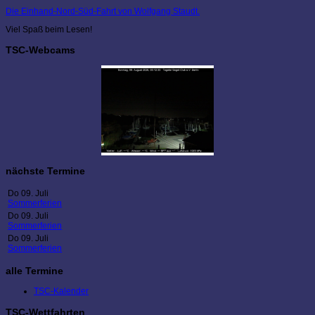
Die Einhand-Nord-Süd-Fahrt von Wolfgang Staudt.
Viel Spaß beim Lesen!
TSC-Webcams
nächste Termine
Do 09. Juli
Sommerferien
Do 09. Juli
Sommerferien
Do 09. Juli
Sommerferien
alle Termine
TSC-Kalender
TSC-Wettfahrten