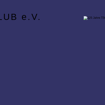
UB e.V.