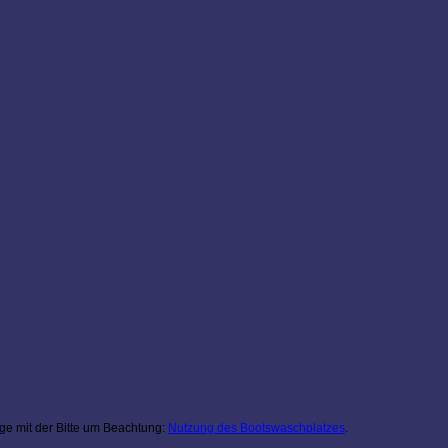
age mit der Bitte um Beachtung:
Nutzung des Bootswaschplatzes
.