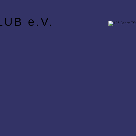
UB e.V.