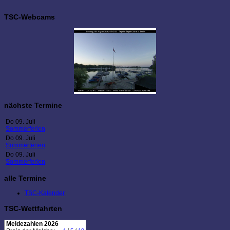
TSC-Webcams
nächste Termine
Do 09. Juli
Sommerferien
Do 09. Juli
Sommerferien
Do 09. Juli
Sommerferien
alle Termine
TSC-Kalender
TSC-Wettfahrten
Meldezahlen 2026