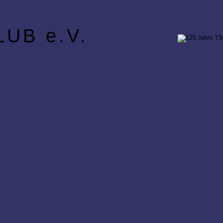
UB e.V.