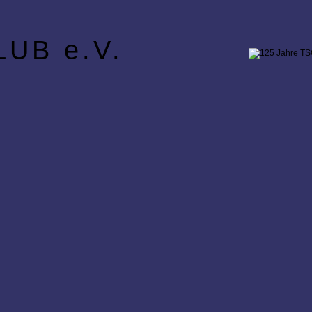
UB e.V.